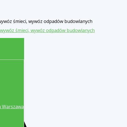
, wywóz śmieci, wywóz odpadów budowlanych
u Warszawa