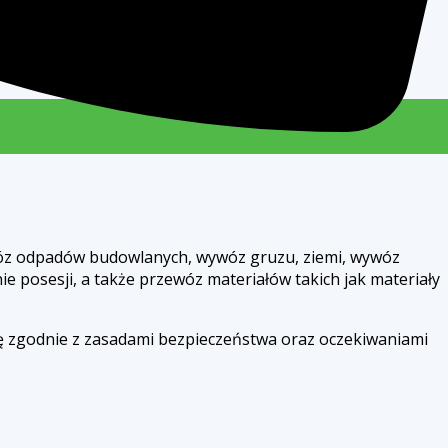
ywóz odpadów budowlanych, wywóz gruzu, ziemi, wywóz
 posesji, a także przewóz materiałów takich jak materiały
się zgodnie z zasadami bezpieczeństwa oraz oczekiwaniami