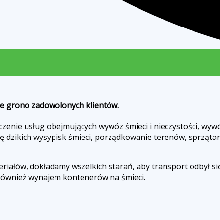
ce grono zadowolonych klientów.
dczenie usług obejmujących wywóz śmieci i nieczystości, w
dzikich wysypisk śmieci, porządkowanie terenów, sprzątanie
teriałów, dokładamy wszelkich starań, aby transport odbył 
e również wynajem kontenerów na śmieci.