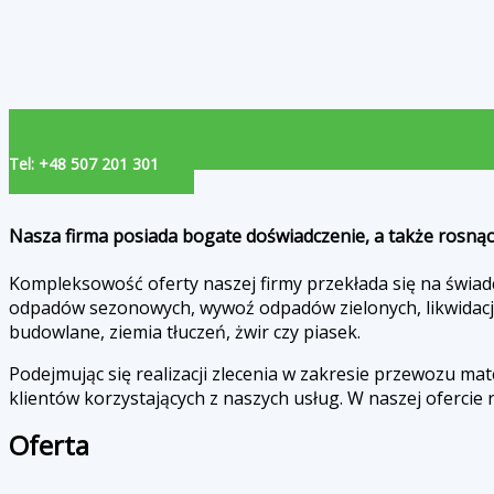
Tel: +48 507 201 301
Nasza firma posiada bogate doświadczenie, a także rosną
Kompleksowość oferty naszej firmy przekłada się na świa
odpadów sezonowych, wywoź odpadów zielonych, likwidację 
budowlane, ziemia tłuczeń, żwir czy piasek.
Podejmując się realizacji zlecenia w zakresie przewozu ma
klientów korzystających z naszych usług. W naszej oferci
Oferta