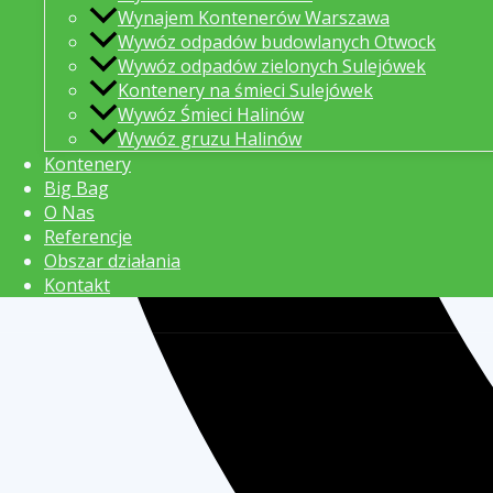
Wynajem Kontenerów Warszawa
Wywóz odpadów budowlanych Otwock
Wywóz odpadów zielonych Sulejówek
Kontenery na śmieci Sulejówek
Wywóz Śmieci Halinów
Wywóz gruzu Halinów
Kontenery
Big Bag
O Nas
Referencje
Obszar działania
Kontakt