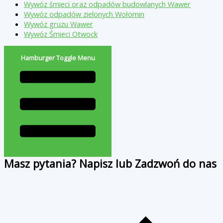
Wywóz śmieci oraz odpadów budowlanych Wawer
Wywóz odpadów zielonych Wołomin
Wywóz gruzu Wawer
Wywóz Śmieci Otwock
Hamburger Toggle Menu
Masz pytania? Napisz lub Zadzwoń do nas