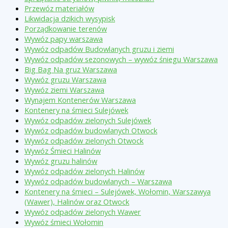
Przewóz materiałów
Likwidacja dzikich wysypisk
Porządkowanie terenów
Wywóz papy warszawa
Wywóz odpadów Budowlanych gruzu i ziemi
Wywóz odpadów sezonowych – wywóz śniegu Warszawa
Big Bag Na gruz Warszawa
Wywóz gruzu Warszawa
Wywóz ziemi Warszawa
Wynajem Kontenerów Warszawa
Kontenery na śmieci Sulejówek
Wywóz odpadów zielonych Sulejówek
Wywóz odpadów budowlanych Otwock
Wywóz odpadów zielonych Otwock
Wywóz Śmieci Halinów
Wywóz gruzu halinów
Wywóz odpadów zielonych Halinów
Wywóz odpadów budowlanych – Warszawa
Kontenery na śmieci – Sulejówek, Wołomin, Warszawya
(Wawer), Halinów oraz Otwock
Wywóz odpadów zielonych Wawer
Wywóz śmieci Wołomin