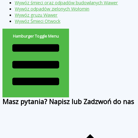
Wywóz śmieci oraz odpadów budowlanych Wawer
Wywóz odpadów zielonych Wołomin
Wywóz gruzu Wawer
Wywóz Śmieci Otwock
Hamburger Toggle Menu
Masz pytania? Napisz lub Zadzwoń do nas