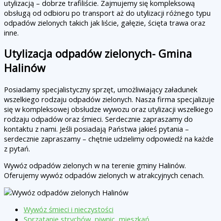
utylizacją – dobrze trafiliście. Zajmujemy się kompleksową
obsługą od odbioru po transport aż do utylizacji różnego typu
odpadów zielonych takich jak liście, gałęzie, ścięta trawa oraz
inne.
Utylizacja odpadów zielonych- Gmina
Halinów
Posiadamy specjalistyczny sprzęt, umożliwiający załadunek
wszelkiego rodzaju odpadów zielonych. Nasza firma specjalizuje
się w kompleksowej obsłudze wywozu oraz utylizacji wszelkiego
rodzaju odpadów oraz śmieci. Serdecznie zapraszamy do
kontaktu z nami. Jeśli posiadają Państwa jakieś pytania –
serdecznie zapraszamy – chętnie udzielimy odpowiedź na każde
z pytań.
Wywóz odpadów zielonych w na terenie gminy Halinów.
Oferujemy wywóz odpadów zielonych w atrakcyjnych cenach.
Wywóz śmieci i nieczystości
Sprzątanie strychów, piwnic, mieszkań