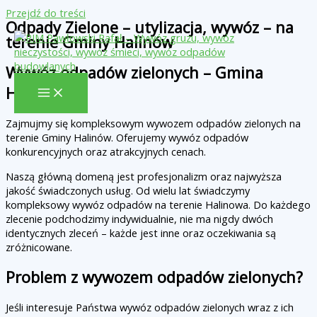
Przejdź do treści
Odpady Zielone – utylizacja, wywóz – na
terenie Gminy Halinów
Wywóz odpadów zielonych – Gmina
Halinów
Zajmujmy się kompleksowym wywozem odpadów zielonych na
terenie Gminy Halinów. Oferujemy wywóz odpadów
konkurencyjnych oraz atrakcyjnych cenach.
Naszą główną domeną jest profesjonalizm oraz najwyższa
jakość świadczonych usług. Od wielu lat świadczymy
kompleksowy wywóz odpadów na terenie Halinowa. Do każdego
zlecenie podchodzimy indywidualnie, nie ma nigdy dwóch
identycznych zleceń – każde jest inne oraz oczekiwania są
zróżnicowane.
Problem z wywozem odpadów zielonych?
Jeśli interesuje Państwa wywóz odpadów zielonych wraz z ich