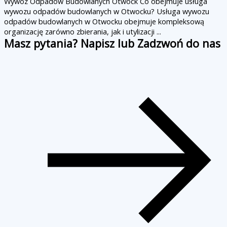
Wywóz Odpadów Budowlanych Otwock Co obejmuje usługa
wywozu odpadów budowlanych w Otwocku? Usługa wywozu
odpadów budowlanych w Otwocku obejmuje kompleksową
organizację zarówno zbierania, jak i utylizacji ...
Masz pytania? Napisz lub Zadzwoń do nas