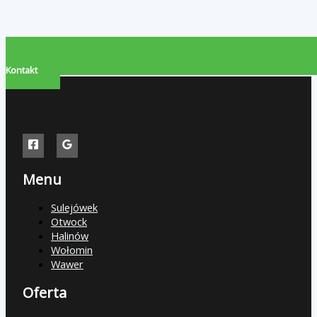
Kontakt
Menu
Sulejówek
Otwock
Halinów
Wołomin
Wawer
Oferta