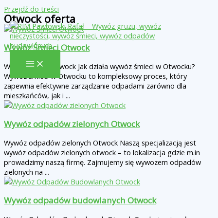
Przejdź do treści
Otwock oferta
Wywóz Śmieci Otwock
Wywóz Śmieci Otwock Jak działa wywóz śmieci w Otwocku?
Wywóz śmieci w Otwocku to kompleksowy proces, który
zapewnia efektywne zarządzanie odpadami zarówno dla
mieszkańców, jak i ...
Wywóz odpadów zielonych Otwock
Wywóz odpadów zielonych Otwock Naszą specjalizacją jest
wywóz odpadów zielonych otwock – to lokalizacja gdzie m.in
prowadzimy naszą firmę. Zajmujemy się wywozem odpadów
zielonych na ...
Wywóz odpadów budowlanych Otwock