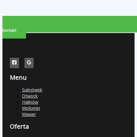
Kontakt
Menu
Sulejówek
Otwock
Halinów
Wołomin
Wawer
Oferta