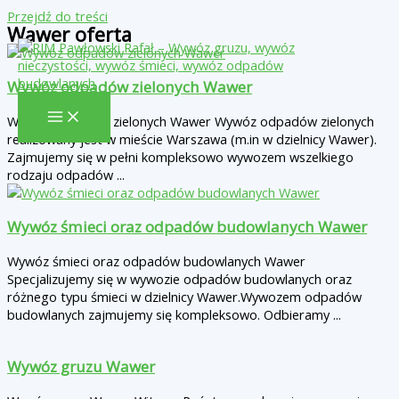
Przejdź do treści
Wawer oferta
Wywóz odpadów zielonych Wawer
Wywóz odpadów zielonych Wawer Wywóz odpadów zielonych
realizowany jest w mieście Warszawa (m.in w dzielnicy Wawer).
Zajmujemy się w pełni kompleksowo wywozem wszelkiego
rodzaju odpadów ...
Wywóz śmieci oraz odpadów budowlanych Wawer
Wywóz śmieci oraz odpadów budowlanych Wawer
Specjalizujemy się w wywozie odpadów budowlanych oraz
różnego typu śmieci w dzielnicy Wawer.Wywozem odpadów
budowlanych zajmujemy się kompleksowo. Odbieramy ...
Wywóz gruzu Wawer