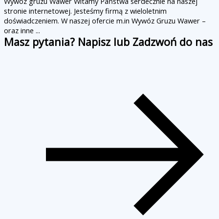
Wywóz gruzu Wawer Witamy Państwa serdecznie na naszej
stronie internetowej. Jesteśmy firmą z wieloletnim
doświadczeniem. W naszej ofercie m.in Wywóz Gruzu Wawer –
oraz inne ...
Masz pytania? Napisz lub Zadzwoń do nas