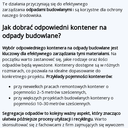
Te działania przyczyniają się do efektywnego
zarządzania
odpadami budowlanymi
i są korzystne dla ochrony
naszego środowiska.
Jak dobrać odpowiedni kontener na
odpady budowlane?
Wybór odpowiedniego kontenera na odpady budowlane jest
kluczowy dla efektywnego zarządzania tymi materiałami.
Na
początku warto zastanowić się, jakie rodzaje oraz ilości
odpadów będą wywożone. Kontenery dostępne są w różnych
rozmiarach, co pozwala na idealne dopasowanie do
konkretnego projektu.
Przykłady pojemności kontenerów:
przy niewielkich pracach remontowych kontener o
pojemności 2–5 metrów sześciennych,
przy większych projektach budowlanych kontenery o
pojemności 10–30 metrów sześciennych.
Segregacja odpadów to kolejny ważny aspekt, który znacząco
ułatwia późniejsze procesy utylizacji i recyklingu.
Warto
skonsultować się z fachowcami z firm zajmujących się wywozem