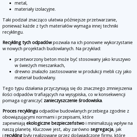
metal,
materiały izolacyjne.
Taki podział znacząco ułatwia późniejsze przetwarzanie,
ponieważ każde z tych materiałów wymaga innej techniki
recyklingu.
Recykling tych odpadów
pozwala na ich ponowne wykorzystanie
w nowych projektach budowlanych. Na przykład:
przetworzony beton może być stosowany jako kruszywo
w świeżych mieszankach,
drewno znalazło zastosowanie w produkcji mebli czy jako
materiał budowlany.
Tego typu działania przyczyniają się do znacznego zmniejszenia
ilości odpadów trafiających na wysypiska, co w konsekwencji
pomaga ograniczyć
zanieczyszczenie środowiska
.
Proces recyklingu
odpadów budowlanych przebiega zgodnie z
obowiązującymi normami i przepisami, które
zapewniają
ekologiczne bezpieczeństwo
i minimalizują wpływ na
naszą planetę. Kluczowe jest, aby zarówno
segregacja
, jak
i
recykling
były realizowane przez doświadczone firmy, które