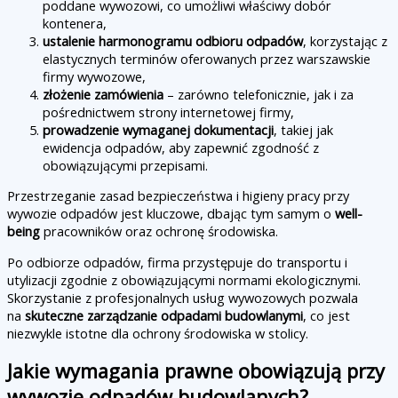
poddane wywozowi, co umożliwi właściwy dobór
kontenera,
ustalenie harmonogramu odbioru odpadów
, korzystając z
elastycznych terminów oferowanych przez warszawskie
firmy wywozowe,
złożenie zamówienia
– zarówno telefonicznie, jak i za
pośrednictwem strony internetowej firmy,
prowadzenie wymaganej dokumentacji
, takiej jak
ewidencja odpadów, aby zapewnić zgodność z
obowiązującymi przepisami.
Przestrzeganie zasad bezpieczeństwa i higieny pracy przy
wywozie odpadów jest kluczowe, dbając tym samym o
well-
being
pracowników oraz ochronę środowiska.
Po odbiorze odpadów, firma przystępuje do transportu i
utylizacji zgodnie z obowiązującymi normami ekologicznymi.
Skorzystanie z profesjonalnych usług wywozowych pozwala
na
skuteczne zarządzanie odpadami budowlanymi
, co jest
niezwykle istotne dla ochrony środowiska w stolicy.
Jakie wymagania prawne obowiązują przy
wywozie odpadów budowlanych?