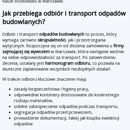
nasze środowisko w Warszawie.
Jak przebiega odbiór i transport odpadów
budowlanych?
Odbiór i transport
odpadów budowlanych
to proces, który
wymaga zarówno
skrupulatności
, jak i przestrzegania
wytycznych. Rozpoczyna się on od złożenia zamówienia u
firmy
zajmującej się wywozem
w Warszawie, która następnie weźmie
na siebie odpowiedzialność za transport. Po zatwierdzeniu
zlecenia, ustalany jest
harmonogram odbioru
, co pozwala na
skuteczne zaplanowanie wszystkich niezbędnych działań.
W trakcie odbioru kluczowe znaczenie mają:
zasady bezpieczeństwa i higieny pracy,
odpowiednie kontenery dostosowane do konkretnego
rodzaju materiałów,
solidne zabezpieczenie odpadów podczas transportu,
segregacja odpadów przed przewozem,
prowadzenie dokumentacji, takiej jak książka ewidencji
odpadów.