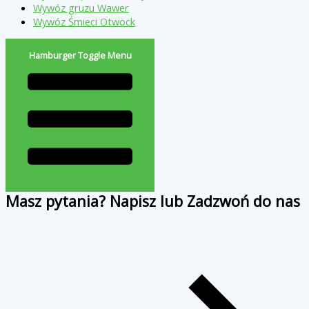
Wywóz gruzu Wawer
Wywóz Śmieci Otwock
Hamburger Toggle Menu
Masz pytania? Napisz lub Zadzwoń do nas