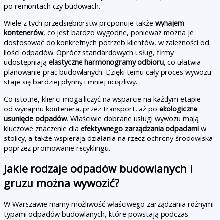
po remontach czy budowach.
Wiele z tych przedsiębiorstw proponuje także
wynajem
kontenerów
, co jest bardzo wygodne, ponieważ można je
dostosować do konkretnych potrzeb klientów, w zależności od
ilości odpadów. Oprócz standardowych usług, firmy
udostępniają
elastyczne harmonogramy odbioru
, co ułatwia
planowanie prac budowlanych. Dzięki temu cały proces wywozu
staje się bardziej płynny i mniej uciążliwy.
Co istotne, klienci mogą liczyć na wsparcie na każdym etapie –
od wynajmu kontenera, przez transport, aż po
ekologiczne
usunięcie odpadów
. Właściwie dobrane usługi wywozu mają
kluczowe znaczenie dla
efektywnego zarządzania odpadami
w
stolicy, a także wspierają działania na rzecz ochrony środowiska
poprzez promowanie recyklingu.
Jakie rodzaje odpadów budowlanych i
gruzu można wywozić?
W Warszawie mamy możliwość właściwego zarządzania różnymi
typami odpadów budowlanych, które powstają podczas