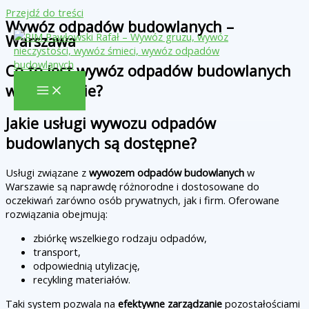
Przejdź do treści
Wywóz odpadów budowlanych –
Warszawa
Co to jest wywóz odpadów budowlanych
w Warszawie?
Jakie usługi wywozu odpadów
budowlanych są dostępne?
Usługi związane z
wywozem odpadów budowlanych
w
Warszawie są naprawdę różnorodne i dostosowane do
oczekiwań zarówno osób prywatnych, jak i firm. Oferowane
rozwiązania obejmują:
zbiórkę wszelkiego rodzaju odpadów,
transport,
odpowiednią utylizację,
recykling materiałów.
Taki system pozwala na
efektywne zarządzanie
pozostałościami