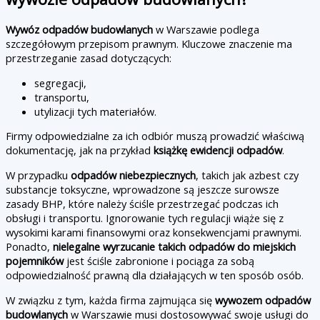
Wywóz odpadów budowlanych
w Warszawie podlega
szczegółowym przepisom prawnym. Kluczowe znaczenie ma
przestrzeganie zasad dotyczących:
segregacji,
transportu,
utylizacji tych materiałów.
Firmy odpowiedzialne za ich odbiór muszą prowadzić właściwą
dokumentację, jak na przykład
książkę ewidencji odpadów
.
W przypadku
odpadów niebezpiecznych
, takich jak azbest czy
substancje toksyczne, wprowadzone są jeszcze surowsze
zasady BHP, które należy ściśle przestrzegać podczas ich
obsługi i transportu. Ignorowanie tych regulacji wiąże się z
wysokimi karami finansowymi oraz konsekwencjami prawnymi.
Ponadto,
nielegalne wyrzucanie takich odpadów do miejskich
pojemników
jest ściśle zabronione i pociąga za sobą
odpowiedzialność prawną dla działających w ten sposób osób.
W związku z tym, każda firma zajmująca się
wywozem odpadów
budowlanych
w Warszawie musi dostosowywać swoje usługi do