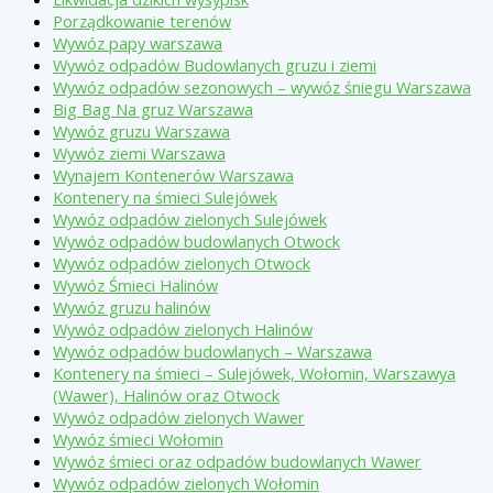
Porządkowanie terenów
Wywóz papy warszawa
Wywóz odpadów Budowlanych gruzu i ziemi
Wywóz odpadów sezonowych – wywóz śniegu Warszawa
Big Bag Na gruz Warszawa
Wywóz gruzu Warszawa
Wywóz ziemi Warszawa
Wynajem Kontenerów Warszawa
Kontenery na śmieci Sulejówek
Wywóz odpadów zielonych Sulejówek
Wywóz odpadów budowlanych Otwock
Wywóz odpadów zielonych Otwock
Wywóz Śmieci Halinów
Wywóz gruzu halinów
Wywóz odpadów zielonych Halinów
Wywóz odpadów budowlanych – Warszawa
Kontenery na śmieci – Sulejówek, Wołomin, Warszawya
(Wawer), Halinów oraz Otwock
Wywóz odpadów zielonych Wawer
Wywóz śmieci Wołomin
Wywóz śmieci oraz odpadów budowlanych Wawer
Wywóz odpadów zielonych Wołomin