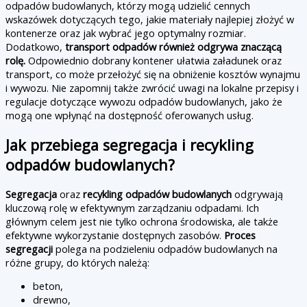
odpadów budowlanych, którzy mogą udzielić cennych
wskazówek dotyczących tego, jakie materiały najlepiej złożyć w
kontenerze oraz jak wybrać jego optymalny rozmiar.
Dodatkowo,
transport odpadów również odgrywa znaczącą
rolę.
Odpowiednio dobrany kontener ułatwia załadunek oraz
transport, co może przełożyć się na obniżenie kosztów wynajmu
i wywozu. Nie zapomnij także zwrócić uwagi na lokalne przepisy i
regulacje dotyczące wywozu odpadów budowlanych, jako że
mogą one wpłynąć na dostępność oferowanych usług.
Jak przebiega segregacja i recykling
odpadów budowlanych?
Segregacja
oraz
recykling odpadów budowlanych
odgrywają
kluczową rolę w efektywnym zarządzaniu odpadami. Ich
głównym celem jest nie tylko ochrona środowiska, ale także
efektywne wykorzystanie dostępnych zasobów.
Proces
segregacji
polega na podzieleniu odpadów budowlanych na
różne grupy, do których należą:
beton,
drewno,